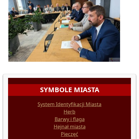
SYMBOLE MIASTA
System Identyfikacji Miasta
Herb
Barwy i flaga
Hejnał miasta
Pieczęć