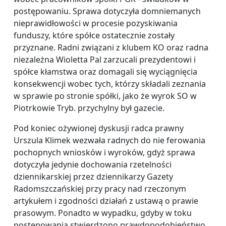
postępowaniu. Sprawa dotyczyła domniemanych
nieprawidłowości w procesie pozyskiwania
funduszy, które spółce ostatecznie zostały
przyznane. Radni związani z klubem KO oraz radna
niezależna Wioletta Pal zarzucali prezydentowi i
spółce kłamstwa oraz domagali się wyciągnięcia
konsekwencji wobec tych, którzy składali zeznania
w sprawie po stronie spółki, jako że wyrok SO w
Piotrkowie Tryb. przychylny był gazecie.
Pod koniec ożywionej dyskusji radca prawny
Urszula Klimek wezwała radnych do nie ferowania
pochopnych wniosków i wyroków, gdyż sprawa
dotyczyła jedynie dochowania rzetelności
dziennikarskiej przez dziennikarzy Gazety
Radomszczańskiej przy pracy nad rzeczonym
artykułem i zgodności działań z ustawą o prawie
prasowym. Ponadto w wypadku, gdyby w toku
postępowania stwierdzono prawdopodobieństwo