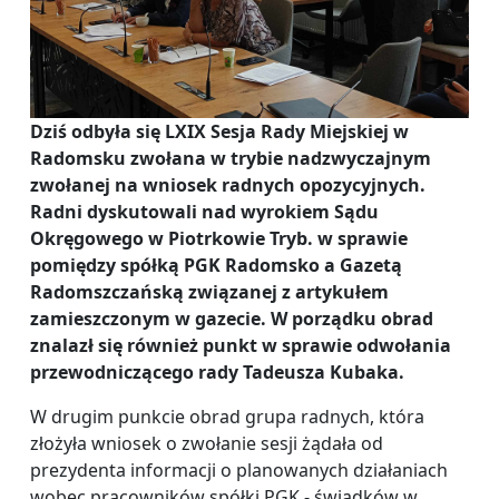
Dziś odbyła się LXIX Sesja Rady Miejskiej w
Radomsku zwołana w trybie nadzwyczajnym
zwołanej na wniosek radnych opozycyjnych.
Radni dyskutowali nad wyrokiem Sądu
Okręgowego w Piotrkowie Tryb. w sprawie
pomiędzy spółką PGK Radomsko a Gazetą
Radomszczańską związanej z artykułem
zamieszczonym w gazecie. W porządku obrad
znalazł się również punkt w sprawie odwołania
przewodniczącego rady Tadeusza Kubaka.
W drugim punkcie obrad grupa radnych, która
złożyła wniosek o zwołanie sesji żądała od
prezydenta informacji o planowanych działaniach
wobec pracowników spółki PGK - świadków w