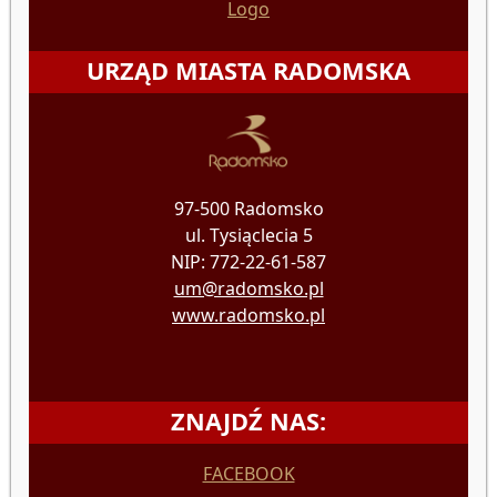
Logo
URZĄD MIASTA RADOMSKA
97-500 Radomsko
ul. Tysiąclecia 5
NIP: 772-22-61-587
um@radomsko.pl
www.radomsko.pl
ZNAJDŹ NAS:
FACEBOOK