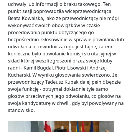
uchwały lub informacji o braku takowego. Ten
punkt sesji poprowadziła wiceprzewodnicząca
Beata Kowalska, jako że przewodniczący nie mógł
wykonywać swoich obowiązków w czasie
procedowania punktu dotyczącego go
bezpośrednio. Głosowanie w sprawie powołania lub
odwołania przewodniczącego jest tajne, zatem
konieczne było powołanie komisji skrutacyjnej w
skład której weszli zgłoszoni przez swoje kluby
radni - Kamil Bugdal, Piotr Lisowski i Andrzej
Kucharski. W wyniku głosowania stwierdzono, że
przewodniczący Tadeusz Kubak dalej pełnić będzie
swoją funkcję - otrzymał dokładnie tyle samo
głosów przeciwnych jego odwołaniu, co głosów na
swoją kandydaturę w chwili, gdy był powoływany na
stanowisko.