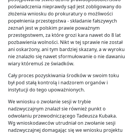
poświadczenia nieprawdy sąd jest zobligowany do
złożenia wniosku do prokuratury o możliwości
popełnienia przestępstwa - składanie fałszywych
zeznań jest w polskim prawie poważnym
przestępstwem, za które grozi kara nawet do 8 lat
pozbawienia wolności. Nikt w tej sprawie nie został
ani oskarżony, ani tym bardziej skazany, a w wyroku
nie znalazło się nawet sformułowanie o nie dawaniu
wiary któremuś ze świadków.
Cały proces pozyskiwania środków w swoim toku
był pod stałą kontrolą i nadzorem organów i
instytucji do tego upoważnionych.
We wniosku o zwołanie sesji w trybie
nadzwyczajnym znalazł sie również punkt o
odwołaniu przewodniczącego Tadeusza Kubaka.
Wg wnioskodawców utrudniał on zwołanie sesji
nadzwyczajnej domagając się we wniosku projektu