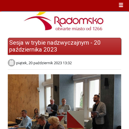
Sesja w trybie nadzwyczajnym - 20
października 2023
piątek, 20 październik 2023 13:32