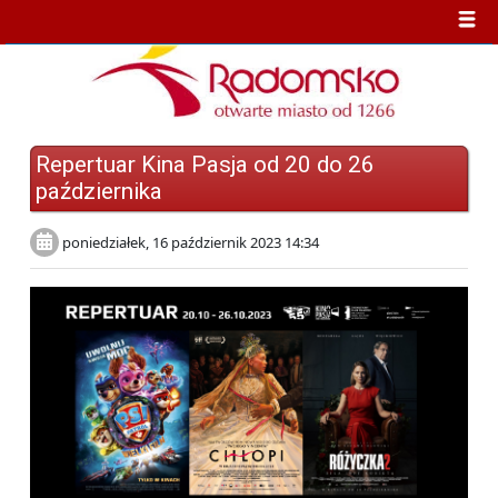
Repertuar Kina Pasja od 20 do 26
października
poniedziałek, 16 październik 2023 14:34