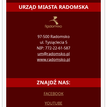
URZĄD MIASTA RADOMSKA
97-500 Radomsko
ul. Tysiąclecia 5
NIP: 772-22-61-587
um@radomsko.pl
www.radomsko.pl
ZNAJDŹ NAS:
FACEBOOK
YOUTUBE