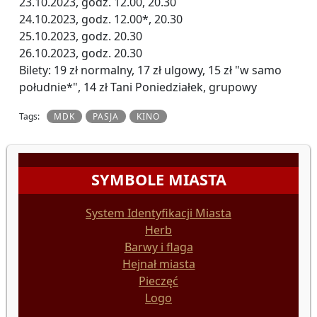
23.10.2023, godz. 12.00, 20.30
24.10.2023, godz. 12.00*, 20.30
25.10.2023, godz. 20.30
26.10.2023, godz. 20.30
Bilety: 19 zł normalny, 17 zł ulgowy, 15 zł "w samo
południe*", 14 zł Tani Poniedziałek, grupowy
Tags:
MDK
PASJA
KINO
SYMBOLE MIASTA
System Identyfikacji Miasta
Herb
Barwy i flaga
Hejnał miasta
Pieczęć
Logo