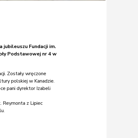
 jubileuszu Fundacji im.
koły Podstawowej nr 4 w
ji.
Zostały wręczone
tury polskiej w Kanadzie.
ce pani dyrektor Izabeli
. Reymonta z Lipiec
lu.