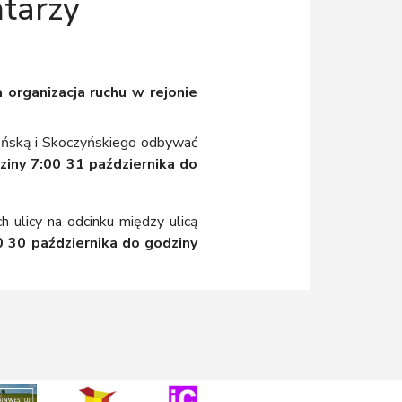
ntarzy
organizacja ruchu w rejonie
ońską i Skoczyńskiego odbywać
ziny
7:00 31 października do
ulicy na odcinku między ulicą
0 30 października do godziny