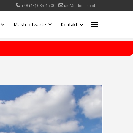
+48 (44) 685 45 00
um@radomsko.pl
Miasto otwarte
Kontakt