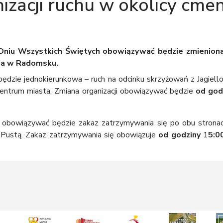
izacji ruchu w okolicy cme
Dniu Wszystkich Świętych obowiązywać będzie zmieniona 
za w Radomsku.
ędzie jednokierunkowa – ruch na odcinku skrzyżowań z Jagiell
 centrum miasta. Zmiana organizacji obowiązywać będzie
od god
 obowiązywać będzie zakaz zatrzymywania się po obu stronach 
 Pustą. Zakaz zatrzymywania się obowiązuje
od godziny
1
5:0