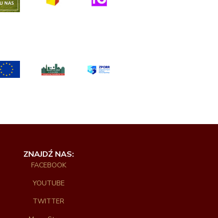
ZNAJDŹ NAS:
FACEBOOK
YOUTUBE
TWITTER