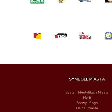
SYMBOLE MIASTA
System Identyfikacji Miasta
Herb
Barwy i flaga
Hejnał miasta