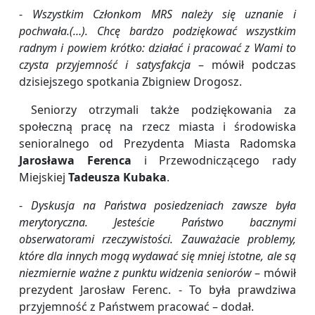
-
Wszystkim Członkom MRS należy się uznanie i
pochwała.(…). Chcę bardzo podziękować wszystkim
radnym i powiem krótko: działać i pracować z Wami to
czysta przyjemność i satysfakcja
– mówił podczas
dzisiejszego spotkania Zbigniew Drogosz.
Seniorzy otrzymali także podziękowania za
społeczną pracę na rzecz miasta i środowiska
senioralnego od Prezydenta Miasta Radomska
Jarosława Ferenca
i Przewodniczącego rady
Miejskiej
Tadeusza Kubaka
.
-
Dyskusja na Państwa posiedzeniach zawsze była
merytoryczna. Jesteście Państwo bacznymi
obserwatorami rzeczywistości. Zauważacie problemy,
które dla innych mogą wydawać się mniej istotne, ale są
niezmiernie ważne z punktu widzenia seniorów
– mówił
prezydent Jarosław Ferenc. - To była prawdziwa
przyjemność z Państwem pracować – dodał.