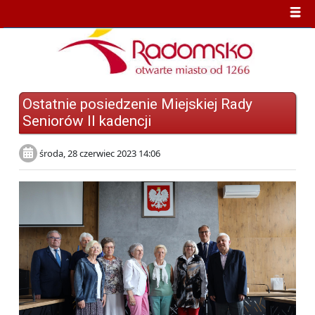
Ostatnie posiedzenie Miejskiej Rady
Seniorów II kadencji
środa, 28 czerwiec 2023 14:06