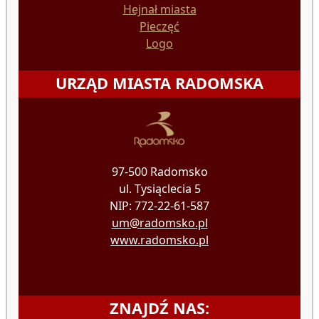
Hejnał miasta
Pieczęć
Logo
URZĄD MIASTA RADOMSKA
97-500 Radomsko
ul. Tysiąclecia 5
NIP: 772-22-61-587
um@radomsko.pl
www.radomsko.pl
ZNAJDŹ NAS: