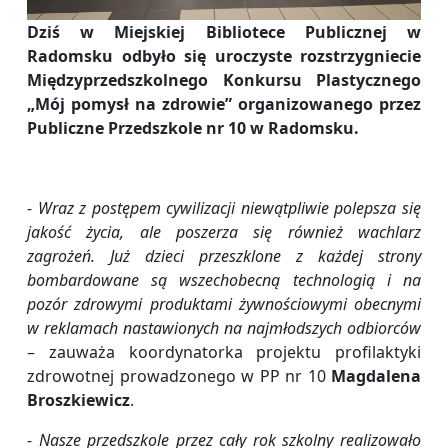
Dziś w Miejskiej Bibliotece Publicznej w
Radomsku odbyło się uroczyste rozstrzygniecie
Międzyprzedszkolnego Konkursu Plastycznego
„Mój pomysł na zdrowie” organizowanego przez
Publiczne Przedszkole nr 10 w Radomsku.
-
Wraz z postępem cywilizacji niewątpliwie polepsza się
jakość życia, ale poszerza się również wachlarz
zagrożeń. Już dzieci przeszklone z każdej strony
bombardowane są wszechobecną technologią i na
pozór zdrowymi produktami żywnościowymi obecnymi
w reklamach nastawionych na najmłodszych odbiorców
– zauważa koordynatorka projektu profilaktyki
zdrowotnej prowadzonego w PP nr 10
Magdalena
Broszkiewicz
.
-
Nasze przedszkole przez cały rok szkolny realizowało