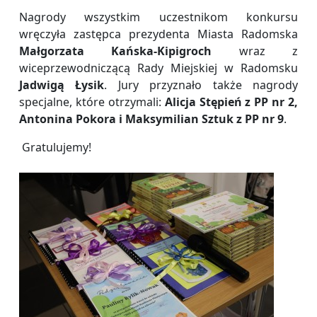
Nagrody wszystkim uczestnikom konkursu
wręczyła zastępca prezydenta Miasta Radomska
Małgorzata Kańska-Kipigroch
wraz z
wiceprzewodniczącą Rady Miejskiej w Radomsku
Jadwigą Łysik
. Jury przyznało także nagrody
specjalne, które otrzymali:
Alicja Stępień z PP nr 2,
Antonina Pokora i Maksymilian Sztuk z PP nr 9
.
Gratulujemy!