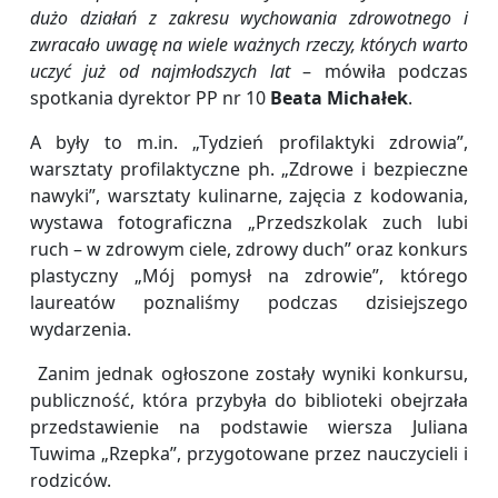
dużo działań z zakresu wychowania zdrowotnego i
zwracało uwagę na wiele ważnych rzeczy, których warto
uczyć już od najmłodszych lat
– mówiła podczas
spotkania dyrektor PP nr 10
Beata Michałek
.
A były to m.in. „Tydzień profilaktyki zdrowia”,
warsztaty profilaktyczne ph. „Zdrowe i bezpieczne
nawyki”, warsztaty kulinarne, zajęcia z kodowania,
wystawa fotograficzna „Przedszkolak zuch lubi
ruch – w zdrowym ciele, zdrowy duch” oraz konkurs
plastyczny „Mój pomysł na zdrowie”, którego
laureatów poznaliśmy podczas dzisiejszego
wydarzenia.
Zanim jednak ogłoszone zostały wyniki konkursu,
publiczność, która przybyła do biblioteki obejrzała
przedstawienie na podstawie wiersza Juliana
Tuwima „Rzepka”, przygotowane przez nauczycieli i
rodziców.