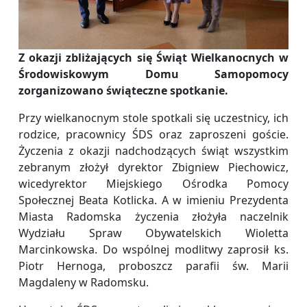
Z okazji zbliżających się Świąt Wielkanocnych w
Środowiskowym Domu Samopomocy
zorganizowano świąteczne spotkanie.
Przy wielkanocnym stole spotkali się uczestnicy, ich
rodzice, pracownicy ŚDS oraz zaproszeni goście.
Życzenia z okazji nadchodzących świąt wszystkim
zebranym złożył dyrektor Zbigniew Piechowicz,
wicedyrektor Miejskiego Ośrodka Pomocy
Społecznej Beata Kotlicka. A w imieniu Prezydenta
Miasta Radomska życzenia złożyła naczelnik
Wydziału Spraw Obywatelskich Wioletta
Marcinkowska. Do wspólnej modlitwy zaprosił ks.
Piotr Hernoga, proboszcz parafii św. Marii
Magdaleny w Radomsku.