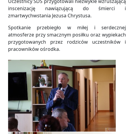
Uczestnicy ŚDS przygotowali niezwykle wzruszającą
inscenizację nawiązującą do śmierci i
zmartwychwstania Jezusa Chrystusa.
Spotkanie przebiegło w miłej i serdecznej
atmosferze przy smacznym posiłku oraz wypiekach
przygotowanych przez rodziców uczestników i
pracowników ośrodka.