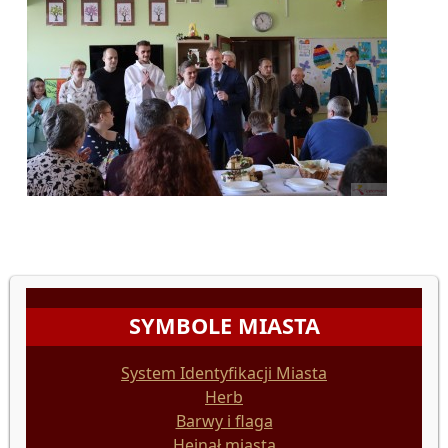
SYMBOLE MIASTA
System Identyfikacji Miasta
Herb
Barwy i flaga
Hejnał miasta