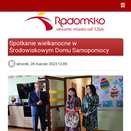
Spotkanie wielkanocne w
Środowiskowym Domu Samopomocy
wtorek, 28 marzec 2023 12:09