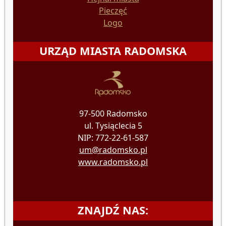
Pieczęć
Logo
URZĄD MIASTA RADOMSKA
97-500 Radomsko
ul. Tysiąclecia 5
NIP: 772-22-61-587
um@radomsko.pl
www.radomsko.pl
ZNAJDŹ NAS: