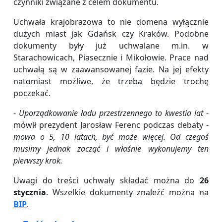
czynniki związane z celem dokumentu.
Uchwała krajobrazowa to nie domena wyłącznie
dużych miast jak Gdańsk czy Kraków. Podobne
dokumenty były już uchwalane m.in. w
Starachowicach, Piasecznie i Mikołowie. Prace nad
uchwałą są w zaawansowanej fazie. Na jej efekty
natomiast możliwe, że trzeba będzie trochę
poczekać.
-
Uporządkowanie ładu przestrzennego to kwestia lat
-
mówił prezydent Jarosław Ferenc podczas debaty -
mowa o 5, 10 latach, być może więcej. Od czegoś
musimy jednak zacząć i właśnie wykonujemy ten
pierwszy krok.
Uwagi do treści uchwały składać można do
26
stycznia
. Wszelkie dokumenty znaleźć można na
BIP
.