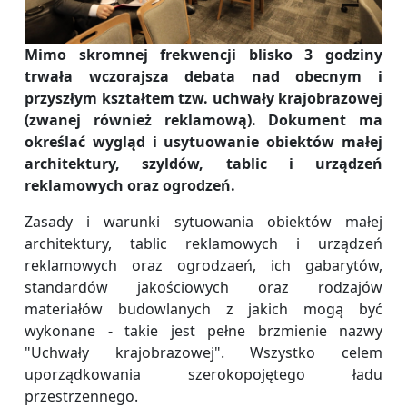
Mimo skromnej frekwencji blisko 3 godziny
trwała wczorajsza debata nad obecnym i
przyszłym kształtem tzw. uchwały krajobrazowej
(zwanej również reklamową). Dokument ma
określać wygląd i usytuowanie obiektów małej
architektury, szyldów, tablic i urządzeń
reklamowych oraz ogrodzeń.
Zasady i warunki sytuowania obiektów małej
architektury, tablic reklamowych i urządzeń
reklamowych oraz ogrodzaeń, ich gabarytów,
standardów jakościowych oraz rodzajów
materiałów budowlanych z jakich mogą być
wykonane - takie jest pełne brzmienie nazwy
"Uchwały krajobrazowej". Wszystko celem
uporządkowania szerokopojętego ładu
przestrzennego.