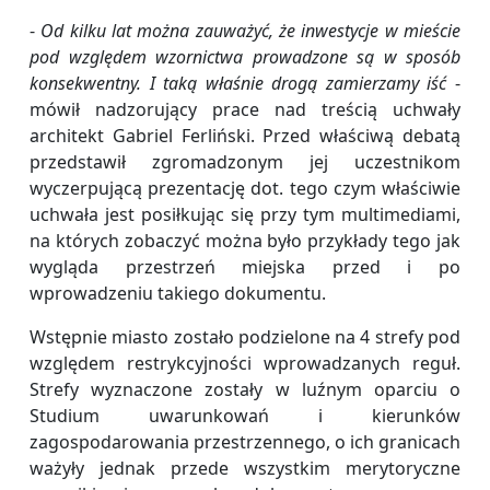
-
Od kilku lat można zauważyć, że inwestycje w mieście
pod względem wzornictwa prowadzone są w sposób
konsekwentny. I taką właśnie drogą zamierzamy iść
-
mówił nadzorujący prace nad treścią uchwały
architekt Gabriel Ferliński. Przed właściwą debatą
przedstawił zgromadzonym jej uczestnikom
wyczerpującą prezentację dot. tego czym właściwie
uchwała jest posiłkując się przy tym multimediami,
na których zobaczyć można było przykłady tego jak
wygląda przestrzeń miejska przed i po
wprowadzeniu takiego dokumentu.
Wstępnie miasto zostało podzielone na 4 strefy pod
względem restrykcyjności wprowadzanych reguł.
Strefy wyznaczone zostały w luźnym oparciu o
Studium uwarunkowań i kierunków
zagospodarowania przestrzennego, o ich granicach
ważyły jednak przede wszystkim merytoryczne