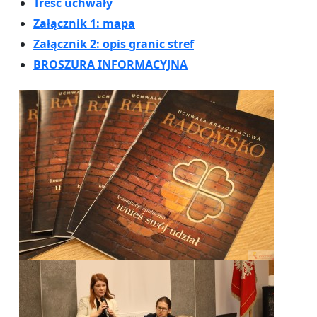
Treść uchwały
Załącznik 1: mapa
Załącznik 2: opis granic stref
BROSZURA INFORMACYJNA