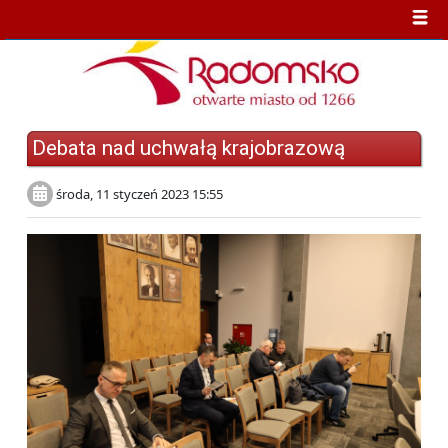
Debata nad uchwałą krajobrazową
środa, 11 styczeń 2023 15:55