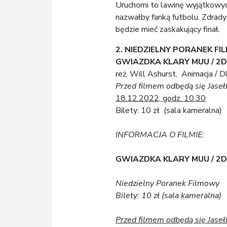
Uruchomi to lawinę wyjątkowych
nazwałby fanką futbolu. Zdrad
będzie mieć zaskakujący finał.
2.
NIEDZIELNY PORANEK F
GWIAZDKA KLARY MUU / 2D
reż. Will Ashurst, Animacja / D
Przed filmem odbędą się Jase
18.12.2022, godz. 10.30
Bilety: 10 zł (sala kameralna)
INFORMACJA O FILMIE:
GWIAZDKA KLARY MUU / 2D
Niedzielny Poranek Filmowy
Bilety: 10 zł (sala kameralna)
Przed filmem odbędą się Jase