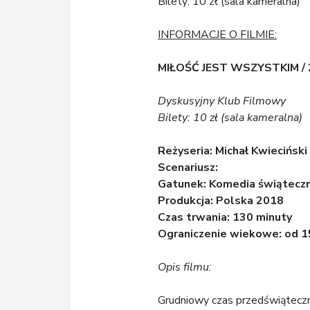
Bilety: 10 zł (sala kameralna)
INFORMACJE O FILMIE:
MIŁOŚĆ JEST WSZYSTKIM /
Dyskusyjny Klub Filmowy
Bilety: 10 zł (sala kameralna)
Reżyseria: Michał Kwieciński
Scenariusz:
Gatunek: Komedia świątecz
Produkcja: Polska 2018
Czas trwania: 130 minuty
Ograniczenie wiekowe: od 1
Opis filmu:
Grudniowy czas przedświąteczne