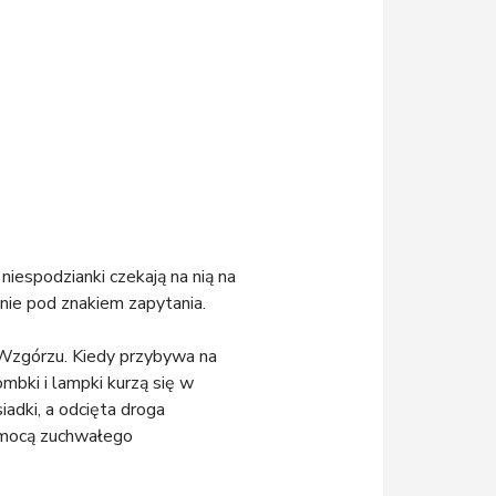
iespodzianki czekają na nią na
ie pod znakiem zapytania.
Wzgórzu. Kiedy przybywa na
ombki i lampki kurzą się w
adki, a odcięta droga
pomocą zuchwałego