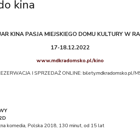
do kina
AR KINA PASJA
MIEJSKIEGO DOMU KULTURY W R
17-18.12.2022
www.mdkradomsko.pl/kino
EZERWACJA I SPRZEDAŻ ONLINE: bilety.mdkradomsko.pl/M
OWY
 2D
czna komedia, Polska 2018, 130 minut, od 15 lat