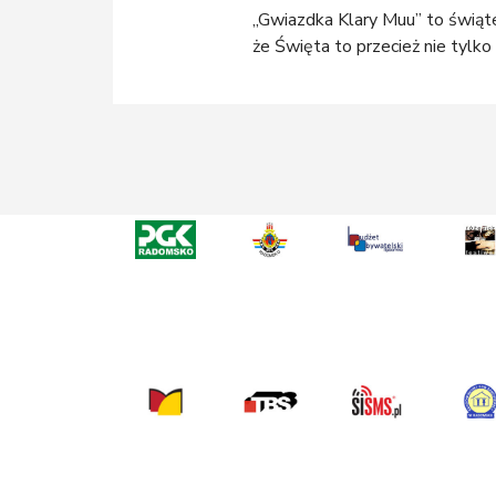
„Gwiazdka Klary Muu” to świąte
że Święta to przecież nie tylko