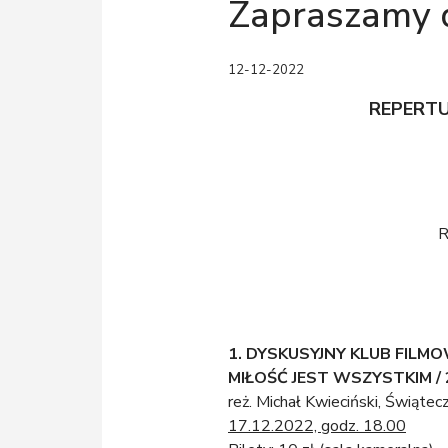
Zapraszamy 
12-12-2022
REPERTU
R
1.
DYSKUSYJNY KLUB FILM
MIŁOŚĆ JEST WSZYSTKIM /
reż. Michał Kwieciński, Świąte
17.12.2022, godz. 18.00