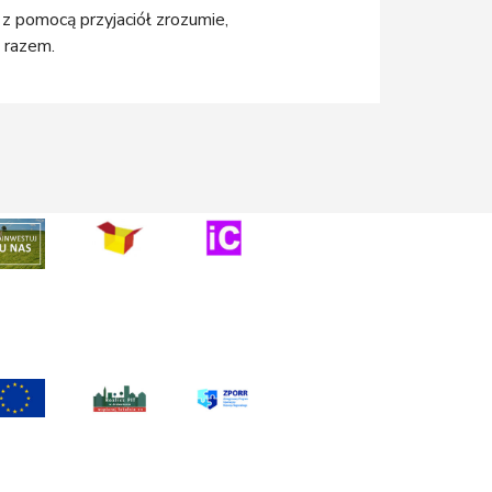
 z pomocą przyjaciół zrozumie,
e razem.