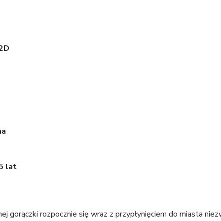
 2D
na
5 lat
j gorączki rozpocznie się wraz z przypłynięciem do miasta nie