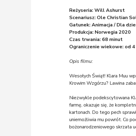
Reżyseria: Will Ashurst
Scenariusz: Ole Christian S
Gatunek: Animacja / Dla dzie
Produkcja: Norwegia 2020
Czas trwania: 68 minut
Ograniczenie wiekowe: od 4 
Opis filmu:
Wesołych Świąt! Klara Muu wpro
Krowim Wzgórzu? Lawina zabaw
Niezwykle podekscytowana Kla
farmę, okazuje się, że kompletn
kartonach. Do tego pech sprawi
uniemożliwia mu powrót. Co po
bożonarodzeniowego skrzata u