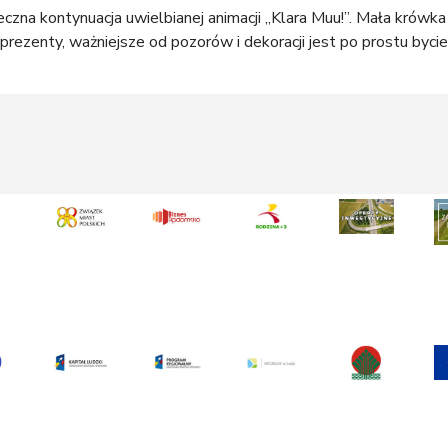
czna kontynuacja uwielbianej animacji „Klara Muu!”. Mała krówka
 prezenty, ważniejsze od pozorów i dekoracji jest po prostu byci