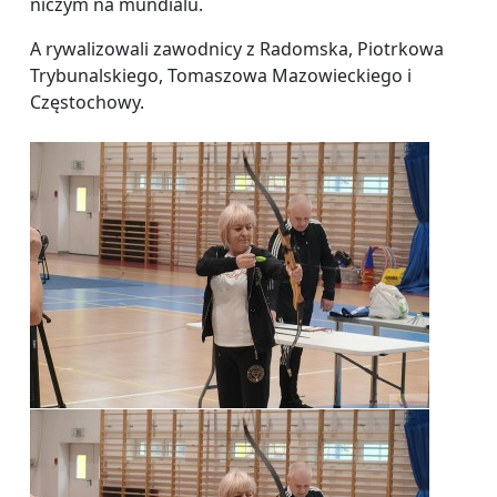
niczym na mundialu.
A rywalizowali zawodnicy z Radomska, Piotrkowa
Trybunalskiego, Tomaszowa Mazowieckiego i
Częstochowy.