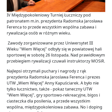
IV Międzypokoleniowy Turniej Łuczniczy pod
patronatem m.in. prezydenta Radomska Jarosława
Ferenca to przede wszystkim wspólna zabawa i
rywalizacja osób w różnym wieku.
Zawody zorganizowane przez Uniwersytet III
Wieku "Wiem Więcej" odbyły się w powiatowej hali
sportowej w sobotę 26 listopada. Nad prawidłowym
przebiegiem rywalizacji czuwali instruktorzy MOSiR.
Najlepsi otrzymali puchary i nagrody z rąk
prezydenta Radomska Jaroslawa Ferenca i prezes
UTW „Wiem Więcej” Anny Kapuściarek. A było nie
tylko łucznictwo, także - pokaz taneczny UTW
"Wiem Więcej", gry sportowo-rekreacyjne, bigos i
ciasteczka dla posilenia, a przede wszystkim
wspólna, międzypokoleniowa zabawa. No i doping