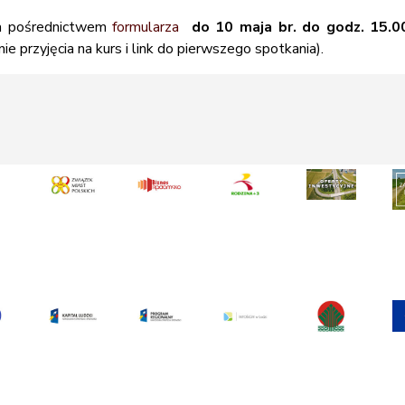
za pośrednictwem
formularza
do
10 maja
br.
do godz. 15.0
e przyjęcia na kurs i link do pierwszego spotkania).