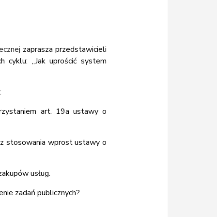
ecznej
zaprasza przedstawicieli
h cyklu: „Jak uprościć system
:
rzystaniem art. 19a ustawy o
bez stosowania wprost ustawy o
 zakupów usług.
enie zadań publicznych?