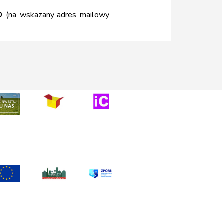
0
(na wskazany adres mailowy