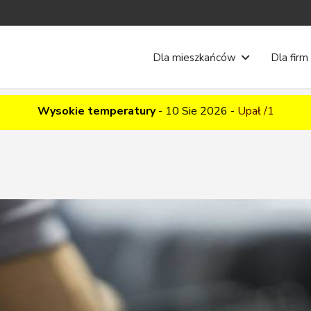
Dla mieszkańców
Dla firm
Wysokie temperatury
-
10 Sie 2026
-
Upał /1