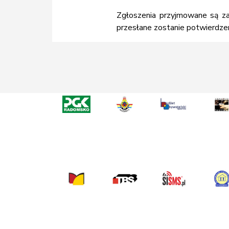
Z
głoszenia przyjmowane są 
przesłane zostanie potwierdzeni