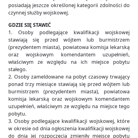
posiadają jeszcze określonej kategorii zdolności do
czynnej służby wojskowej.
GDZIE SIĘ STAWIĆ
1. Osoby podlegające kwalifikacji wojskowej
stawiają się przed wójtem lub burmistrzem
(prezydentem miasta), powiatowa komisja lekarską
oraz wojskowym komendantem uzupełnień,
właściwym ze względu na ich miejsce pobytu
stałego.
2. Osoby zameldowane na pobyt czasowy trwający
ponad trzy miesiące stawiają się przed wójtem lub
burmistrzem (prezydentem miasta), powiatowa
komisja lekarską oraz wojskowym komendantem
uzupełnień, właściwym ze względu na miejsce tego
pobytu.
3. Osoby podlegające kwalifikacji wojskowej, które
w okresie od dnia ogłoszenia kwalifikacji wojskowej
do dnia jej rozpoczęcia zmieniły miejsce pobytu