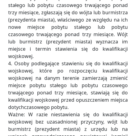
stałego lub pobytu czasowego trwającego ponad
trzy miesiące, zgłaszają się do wójta lub burmistrza
(prezydenta miasta), właściwego ze względu na ich
nowe miejsce pobytu stałego lub pobytu
czasowego trwającego ponad trzy miesiące. Wójt
lub burmistrz (prezydent miasta) wyznacza im
miejsce i termin stawienia się do kwalifikacji
wojskowej.
4. Osoby podlegające stawieniu się do kwalifikacji
wojskowej, które po rozpoczęciu kwalifikacji
wojskowej na danym terenie zamierzają zmienić
miejsce pobytu stałego lub pobytu czasowego
trwającego ponad trzy miesiące, stawiają się do
kwalifikacji wojskowej przed opuszczeniem miejsca
dotychczasowego pobytu.
Ważne: W razie niestawienia się do kwalifikacji
wojskowej bez uzasadnionej przyczyny, wójt lub
burmistrz (prezydent miasta) z urzędu lub na