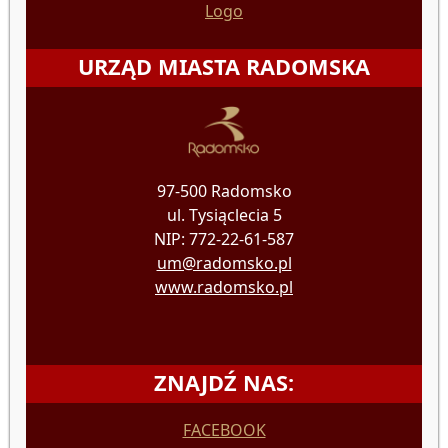
Logo
URZĄD MIASTA RADOMSKA
97-500 Radomsko
ul. Tysiąclecia 5
NIP: 772-22-61-587
um@radomsko.pl
www.radomsko.pl
ZNAJDŹ NAS:
FACEBOOK