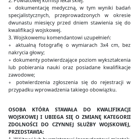
2. Powiatowej komisji lekarskiej:
◦ dokumentację medyczną, w tym wyniki badań
specjalistycznych, przeprowadzonych w okresie
dwunastu miesięcy przed dniem stawienia się do
kwalifikacji wojskowej.
3. Wojskowemu komendantowi uzupełnień:
◦ aktualną fotografię o wymiarach 3x4 cm, bez
nakrycia głowy;
◦ dokumenty potwierdzające poziom wykształcenia
lub pobierania nauki oraz posiadane kwalifikacje
zawodowe;
◦ potwierdzenia zgłoszenia się do rejestracji w
przypadku wprowadzenia takiego obowiązku.
OSOBA KTÓRA STAWAŁA DO KWALIFIKACJI
WOJSKOWEJ I UBIEGA SIĘ O ZMIANĘ KATEGORII
ZDOLNOŚCI DO CZYNNEJ SŁUŻBY WOJSKOWEJ,
PRZEDSTAWIA: