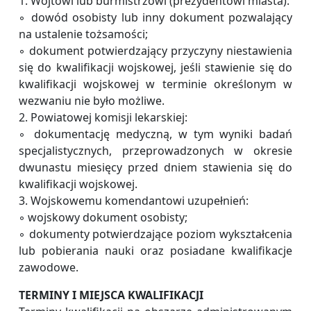
1. Wójtowi lub burmistrzowi (prezydentowi miasta):
◦ dowód osobisty lub inny dokument pozwalający
na ustalenie tożsamości;
◦ dokument potwierdzający przyczyny niestawienia
się do kwalifikacji wojskowej, jeśli stawienie się do
kwalifikacji wojskowej w terminie określonym w
wezwaniu nie było możliwe.
2. Powiatowej komisji lekarskiej:
◦ dokumentację medyczną, w tym wyniki badań
specjalistycznych, przeprowadzonych w okresie
dwunastu miesięcy przed dniem stawienia się do
kwalifikacji wojskowej.
3. Wojskowemu komendantowi uzupełnień:
◦ wojskowy dokument osobisty;
◦ dokumenty potwierdzające poziom wykształcenia
lub pobierania nauki oraz posiadane kwalifikacje
zawodowe.
TERMINY I MIEJSCA KWALIFIKACJI