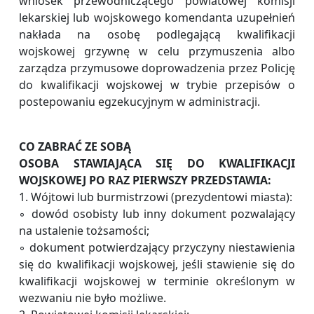
wniosek przewodniczącego powiatowej komisji
lekarskiej lub wojskowego komendanta uzupełnień
nakłada na osobę podlegającą kwalifikacji
wojskowej grzywnę w celu przymuszenia albo
zarządza przymusowe doprowadzenia przez Policję
do kwalifikacji wojskowej w trybie przepisów o
postepowaniu egzekucyjnym w administracji.
CO ZABRAĆ ZE SOBĄ
OSOBA STAWIAJĄCA SIĘ DO KWALIFIKACJI
WOJSKOWEJ PO RAZ PIERWSZY PRZEDSTAWIA:
1. Wójtowi lub burmistrzowi (prezydentowi miasta):
◦ dowód osobisty lub inny dokument pozwalający
na ustalenie tożsamości;
◦ dokument potwierdzający przyczyny niestawienia
się do kwalifikacji wojskowej, jeśli stawienie się do
kwalifikacji wojskowej w terminie określonym w
wezwaniu nie było możliwe.