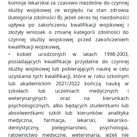
komisje lekarskie za czasowo niezdolne do czynnej
służby wojskowej ze względu na stan zdrowia
(kategoria zdolności B), jeżeli okres tej niezdolności
upływa po zakończeniu kwalifikacji wojskowej i
złożyły wniosek o zmianę kategorii zdolności do
czynnej służby wojskowej przed zakończeniem
kwalifikacji wojskowej,
• kobiet urodzonych w latach 1998-2003,
posiadających kwalifikacje przydatne do czynnej
służby wojskowej lub pobierających naukę w celu
uzyskania tych kwalifikacji, które w roku szkolnym
lub akademickim 2021/2022 kończą naukę w
szkołach lub uczelniach medycznych i
weterynaryjnych oraz na kierunkach
psychologicznych, albo będących studentkami lub
absolwentkami szkół lub kierunków: analityka
medyczna, farmacja, lekarski, lekarsko-
dentystyczny, pielęgniarstwo, psychologia,
ratownictwo medyczne, weterynaria, jeżeli nie