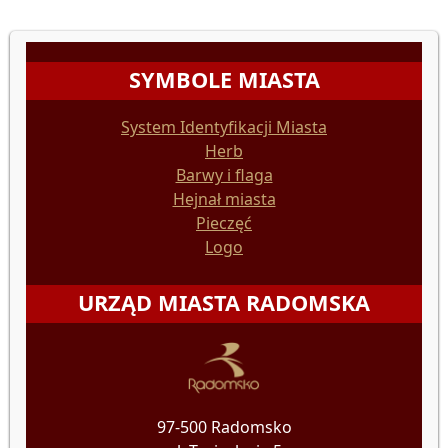
SYMBOLE MIASTA
System Identyfikacji Miasta
Herb
Barwy i flaga
Hejnał miasta
Pieczęć
Logo
URZĄD MIASTA RADOMSKA
97-500 Radomsko