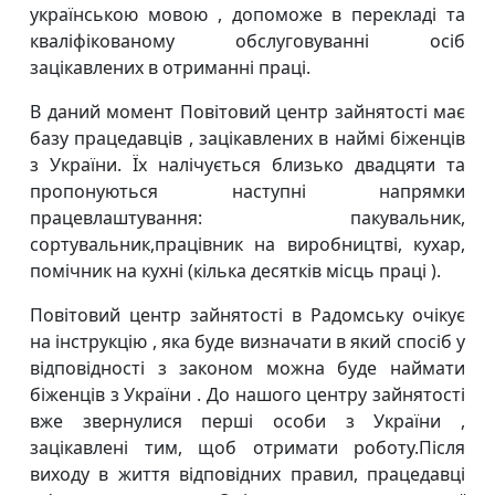
українською мовою , допоможе в перекладі та
кваліфікованому обслуговуванні осіб
зацікавлених в отриманні праці.
В даний момент Повітовий центр зайнятості має
базу працедавців , зацікавлених в наймі біженців
з України. Їх налічується близько двадцяти та
пропонуються наступні напрямки
працевлаштування: пакувальник,
сортувальник,працівник на виробництві, кухар,
помічник на кухні (кілька десятків місць праці ).
Повітовий центр зайнятості в Радомську очікує
на інструкцію , яка буде визначати в який спосіб у
відповідності з законом можна буде наймати
біженців з України . До нашого центру зайнятості
вже звернулися перші особи з України ,
зацікавлені тим, щоб отримати роботу.Після
виходу в життя відповідних правил, працедавці