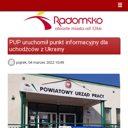
PUP uruchomił punkt informacyjny dla
uchodźców z Ukrainy
piątek, 04 marzec 2022 10:49