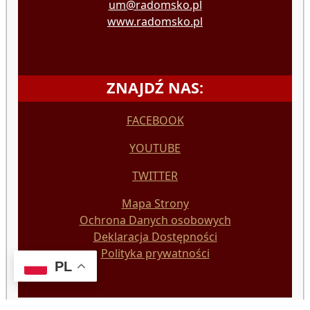
um@radomsko.pl
www.radomsko.pl
ZNAJDŹ NAS:
FACEBOOK
YOUTUBE
TWITTER
Mapa Strony
Ochrona Danych osobowych
Deklaracja Dostępności
Polityka prywatności
PL