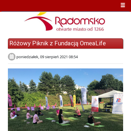
Różowy Piknik z Fundacją OmeaLife
poniedziałek, 09 sierpień 2021 08:54