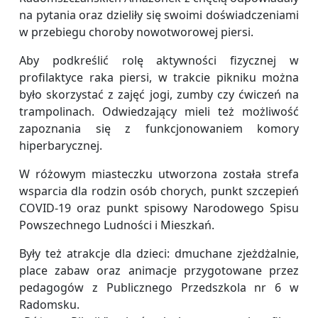
na pytania oraz dzieliły się swoimi doświadczeniami
w przebiegu choroby nowotworowej piersi.
Aby podkreślić rolę aktywności fizycznej w
profilaktyce raka piersi, w trakcie pikniku można
było skorzystać z zajęć jogi, zumby czy ćwiczeń na
trampolinach. Odwiedzający mieli też możliwość
zapoznania się z funkcjonowaniem komory
hiperbarycznej.
W różowym miasteczku utworzona została strefa
wsparcia dla rodzin osób chorych, punkt szczepień
COVID-19 oraz punkt spisowy Narodowego Spisu
Powszechnego Ludności i Mieszkań.
Były też atrakcje dla dzieci: dmuchane zjeżdżalnie,
place zabaw oraz animacje przygotowane przez
pedagogów z Publicznego Przedszkola nr 6 w
Radomsku.