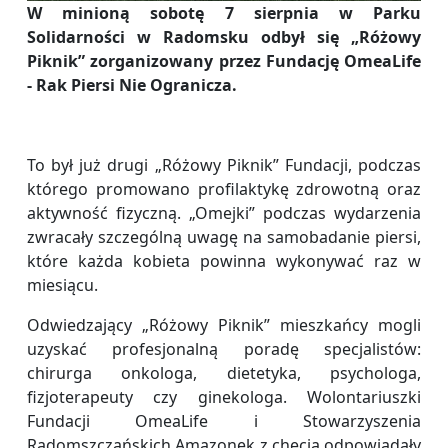
W minioną sobotę 7 sierpnia w Parku
Solidarności w Radomsku odbył się „Różowy
Piknik” zorganizowany przez Fundację OmeaLife
- Rak Piersi Nie Ogranicza.
To był już drugi „Różowy Piknik” Fundacji, podczas
którego promowano profilaktykę zdrowotną oraz
aktywność fizyczną. „Omejki” podczas wydarzenia
zwracały szczególną uwagę na samobadanie piersi,
które każda kobieta powinna wykonywać raz w
miesiącu.
Odwiedzający „Różowy Piknik” mieszkańcy mogli
uzyskać profesjonalną poradę specjalistów:
chirurga onkologa, dietetyka, psychologa,
fizjoterapeuty czy ginekologa. Wolontariuszki
Fundacji OmeaLife i Stowarzyszenia
Radomszczańskich Amazonek z chęcią odpowiadały