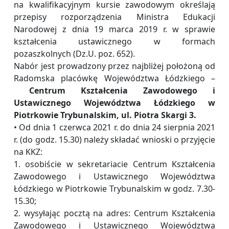
na kwalifikacyjnym kursie zawodowym określają
przepisy rozporządzenia Ministra Edukacji
Narodowej z dnia 19 marca 2019 r. w sprawie
kształcenia ustawicznego w formach
pozaszkolnych (Dz.U. poz. 652).
Nabór jest prowadzony przez najbliżej położoną od
Radomska placówkę Województwa Łódzkiego –
Centrum Kształcenia Zawodowego i
Ustawicznego Województwa Łódzkiego w
Piotrkowie Trybunalskim, ul. Piotra Skargi 3.
• Od dnia 1 czerwca 2021 r. do dnia 24 sierpnia 2021
r. (do godz. 15.30) należy składać wnioski o przyjęcie
na KKZ:
1. osobiście w sekretariacie Centrum Kształcenia
Zawodowego i Ustawicznego Województwa
Łódzkiego w Piotrkowie Trybunalskim w godz. 7.30-
15.30;
2. wysyłając pocztą na adres: Centrum Kształcenia
Zawodowego i Ustawicznego Województwa