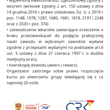
• wypełniony kwestionariusz zgłoszeniowy zgodny z
wzorem (wniosek zgodny z art. 150 ustawy z dnia
14 grudnia 2016 r. prawo oświatowe, Dz. U. z 2019 r.
poz. 1148, 1078, 1287, 1680, 1681, 1818, 2197 i 2248
oraz z 2020 r. poz. 374)
• zaświadczenie lekarskie zawierające orzeczenie o
braku przeciwwskazań do podjęcia praktycznej
nauki zawodu w wybranym zawodzie wydane
zgodnie z przepisami wydanymi na podstawie art.6
ust. 5 ustawy z dnia 27 czerwca 1997 r. o służbie
medycyny pracy,
• kserokopię dowodu (awers i rewers).
Organizator zastrzega sobie prawo rozpoczęcia
kursu po utworzeniu grupy składającej się z co
najmniej 20 osób.