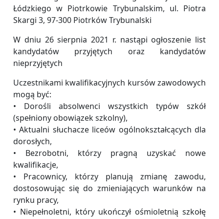
Łódzkiego w Piotrkowie Trybunalskim, ul. Piotra
Skargi 3, 97-300 Piotrków Trybunalski
W dniu 26 sierpnia 2021 r. nastąpi ogłoszenie list
kandydatów przyjętych oraz kandydatów
nieprzyjętych
Uczestnikami kwalifikacyjnych kursów zawodowych
mogą być:
• Dorośli absolwenci wszystkich typów szkół
(spełniony obowiązek szkolny),
• Aktualni słuchacze liceów ogólnokształcących dla
dorosłych,
• Bezrobotni, którzy pragną uzyskać nowe
kwalifikacje,
• Pracownicy, którzy planują zmianę zawodu,
dostosowując się do zmieniających warunków na
rynku pracy,
• Niepełnoletni, który ukończył ośmioletnią szkołę