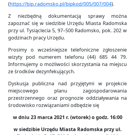
(
https://bip.radomsko.pl/bipkod/005/007/004
).
Z niezbędną dokumentacją sprawy można
zapoznać się w siedzibie Urzędu Miasta Radomska
przy ul. Tysiąclecia 5, 97–500 Radomsko, pok. 202 w
godzinach pracy Urzędu.
Prosimy o wcześniejsze telefoniczne zgłoszenie
wizyty pod numerem telefonu (44) 685 44 79.
Informujemy o możliwości skorzystania na miejscu
ze środków dezynfekujących.
Dyskusja publiczna nad przyjętymi w projekcie
miejscowego planu zagospodarowania
przestrzennego oraz prognozie oddziaływania na
środowisko rozwiązaniami odbędzie się
w dniu 23 marca 2021 r. (wtorek) o godz. 16:00
w siedzibie Urzędu Miasta Radomska przy ul.