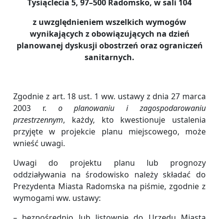
Tysiąclecia 5, 97–500 Radomsko, w sali 104
z uwzględnieniem wszelkich wymogów
wynikających z obowiązujących na dzień
planowanej dyskusji obostrzeń oraz ograniczeń
sanitarnych.
Zgodnie z art. 18 ust. 1 ww. ustawy z dnia 27 marca
2003 r.
o planowaniu i zagospodarowaniu
przestrzennym
, każdy, kto kwestionuje ustalenia
przyjęte w projekcie planu miejscowego, może
wnieść uwagi.
Uwagi do projektu planu lub prognozy
oddziaływania na środowisko należy składać do
Prezydenta Miasta Radomska na piśmie, zgodnie z
wymogami ww. ustawy:
– bezpośrednio lub listownie do Urzędu Miasta