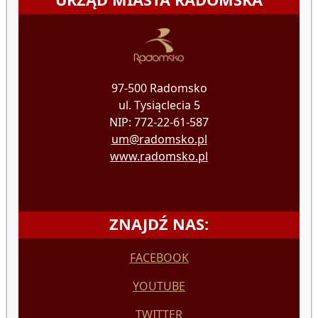
97-500 Radomsko
ul. Tysiąclecia 5
NIP: 772-22-61-587
um@radomsko.pl
www.radomsko.pl
ZNAJDŹ NAS:
FACEBOOK
YOUTUBE
TWITTER