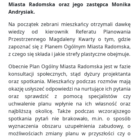
Miasta Radomska oraz jego zastępca Monika
Andrysiak.
Na początek zebrani mieszkańcy otrzymali dawkę
wiedzy od kierownik Referatu Planowania
Przestrzennego Magdaleny Kwarty o tym, gdzie
zapoznać się z Planem Ogólnym Miasta Radomska,
z czego się składa i jakie strefy plastyczne obejmuje.
Obecnie Plan Ogólny Miasta Radomska jest w fazie
konsultacji społecznych, stąd dyżury projektanta
oraz spotkania. Mieszkańcy podczas rozmów mają
okazję usłyszeć odpowiedzi na nurtujące ich pytania
oraz sprawdzić z pomocą specjalistów czy
uchwalenie planu wpłynie na ich własność oraz
najbliższą okolicę. Także podczas wczorajszego
spotkania pytań nie brakowało, m.in. o sposób
wyznaczenia obszaru uzupełnienia zabudowy, o
możliwościach zmiany planu w przyszłości czy o