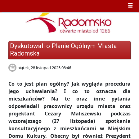
Dyskutowali o Planie Ogólnym Miasta
Radomska
piątek, 28 listopad 2025 08:46
Co to jest plan ogólny? Jak wygląda procedura
jego uchwalania? I co to oznacza dla
mieszkańców? Na te oraz inne pytania
odpowiadali pracownicy urzędu miasta oraz
projektant Cezary Maliszewski podczas
wczorajszego (27 listopada) spotkania
konsultacyjnego z mieszkańcami w Miejskim
Domu Kultury. Obecny był również Prezydent