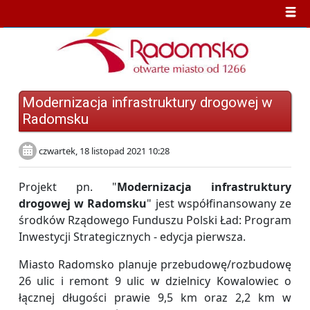
Modernizacja infrastruktury drogowej w
Radomsku
czwartek, 18 listopad 2021 10:28
Projekt pn. "
Modernizacja infrastruktury
drogowej w Radomsku
" jest współfinansowany ze
środków Rządowego Funduszu Polski Ład: Program
Inwestycji Strategicznych - edycja pierwsza.
Miasto Radomsko planuje przebudowę/rozbudowę
26 ulic i remont 9 ulic w dzielnicy Kowalowiec o
łącznej długości prawie 9,5 km oraz 2,2 km w