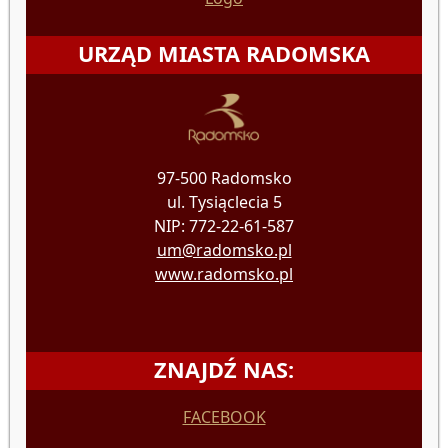
URZĄD MIASTA RADOMSKA
97-500 Radomsko
ul. Tysiąclecia 5
NIP: 772-22-61-587
um@radomsko.pl
www.radomsko.pl
ZNAJDŹ NAS:
FACEBOOK