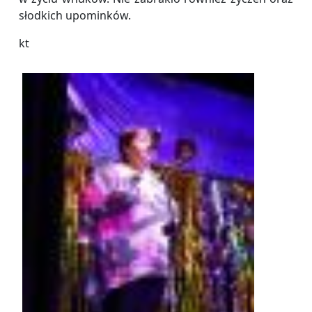
słodkich upominków.
kt