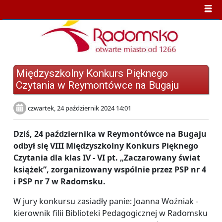
Międzyszkolny Konkurs Pięknego
Czytania w Reymontówce na Bugaju
czwartek, 24 październik 2024 14:01
Dziś, 24 października w Reymontówce na Bugaju
odbył się VIII Międzyszkolny Konkurs Pięknego
Czytania dla klas IV - VI pt. „Zaczarowany świat
książek”, zorganizowany wspólnie przez PSP nr 4
i PSP nr 7 w Radomsku.
W jury konkursu zasiadły panie: Joanna Woźniak -
kierownik filii Biblioteki Pedagogicznej w Radomsku