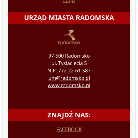
Logo
URZĄD MIASTA RADOMSKA
97-500 Radomsko
ul. Tysiąclecia 5
NIP: 772-22-61-587
um@radomsko.pl
www.radomsko.pl
ZNAJDŹ NAS:
FACEBOOK