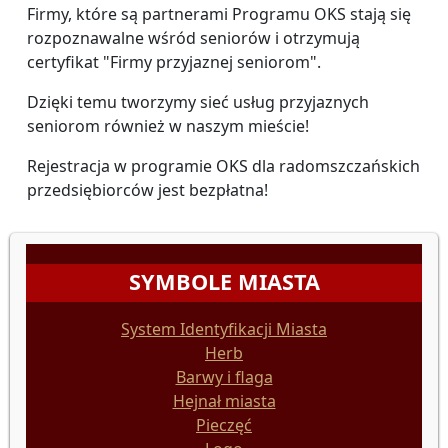
Firmy, które są partnerami Programu OKS stają się
rozpoznawalne wśród seniorów i otrzymują
certyfikat "Firmy przyjaznej seniorom".
Dzięki temu tworzymy sieć usług przyjaznych
seniorom również w naszym mieście!
Rejestracja w programie OKS dla radomszczańskich
przedsiębiorców jest bezpłatna!
SYMBOLE MIASTA
System Identyfikacji Miasta
Herb
Barwy i flaga
Hejnał miasta
Pieczęć