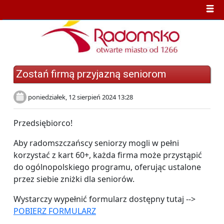
Zostań firmą przyjazną seniorom
poniedziałek, 12 sierpień 2024 13:28
Przedsiębiorco!
Aby radomszczańscy seniorzy mogli w pełni
korzystać z kart 60+, każda firma może przystąpić
do ogólnopolskiego programu, oferując ustalone
przez siebie zniżki dla seniorów.
Wystarczy wypełnić formularz dostępny tutaj -->
POBIERZ FORMULARZ